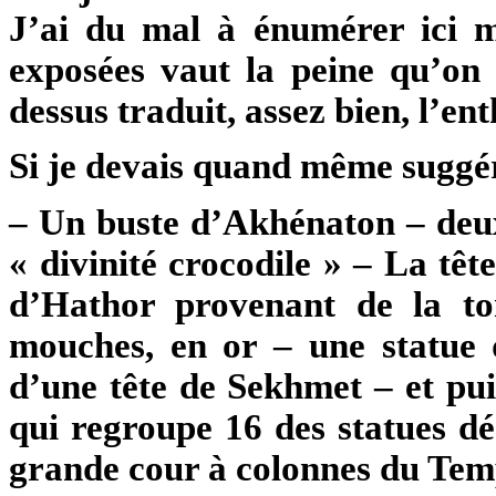
J’ai du mal à énumérer ici m
exposées vaut la peine qu’on
dessus traduit, assez bien, l’en
Si je devais quand même suggérer
– Un buste d’Akhénaton – deux
« divinité crocodile » – La têt
d’Hathor provenant de la to
mouches, en or – une statue
d’une tête de Sekhmet – et puis
qui regroupe 16 des statues d
grande cour à colonnes du Te