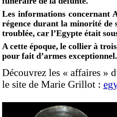
funéraire de la défunte.
Les informations concernant Ah
régence durant la minorité de 
troublée, car l’Egypte était so
A cette époque, le collier à tro
pour fait d’armes exceptionnel.
Découvrez les « affaires » 
le site de Marie Grillot :
egy