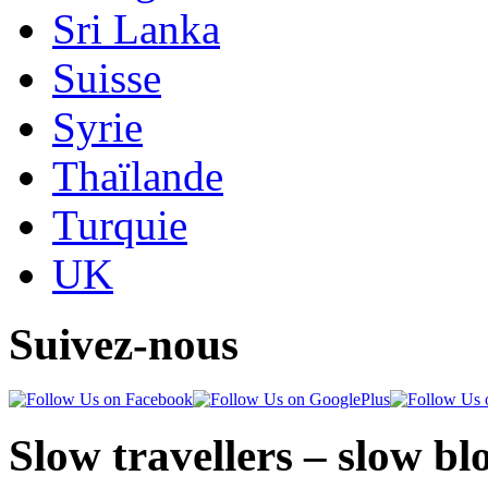
Sri Lanka
Suisse
Syrie
Thaïlande
Turquie
UK
Suivez-nous
Slow travellers – slow bl