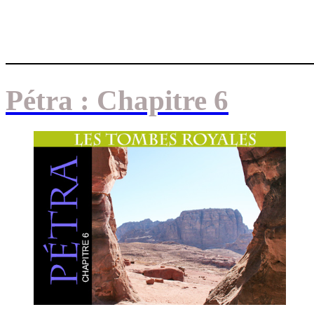
Pétra : Chapitre 6