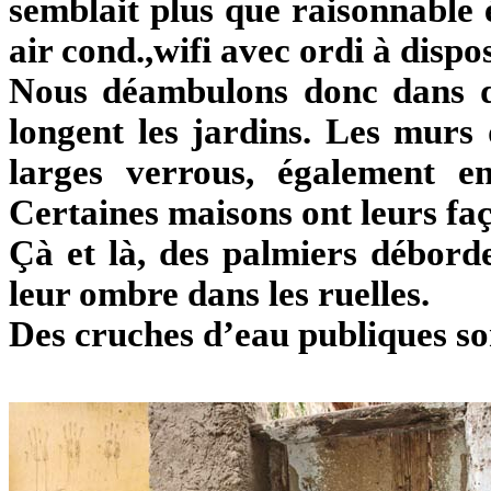
semblait plus que raisonnable 
air cond.,wifi avec ordi à disp
Nous déambulons donc dans de
longent les jardins. Les murs 
larges verrous, également en
Certaines maisons ont leurs fa
Çà et là, des palmiers débord
leur ombre dans les ruelles.
Des cruches d’eau publiques son