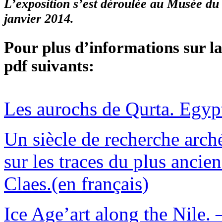
L’exposition s’est déroulée au Musée du
janvier 2014.
Pour plus d’informations sur la
pdf suivants:
Les aurochs de Qurta. Egypt
Un siècle de recherche arch
sur les traces du plus ancie
Claes.(en français)
Ice Age’art along the Nile.