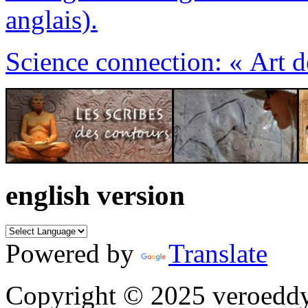
anglais).
Science connection: « Art de
english version
Powered by
Translate
Copyright © 2025 veroeddy.