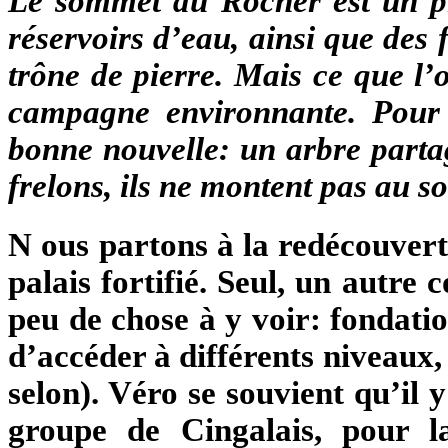
Le sommet du Rocher est un pl
réservoirs d’eau, ainsi que des 
trône de pierre. Mais ce que l’o
campagne environnante. Pour 
bonne nouvelle: un arbre parta
frelons, ils ne montent pas au 
N
ous partons à la redécouverte
palais fortifié. Seul, un autre 
peu de chose à y voir: fondati
d’accéder à différents niveaux, 
selon). Véro se souvient qu’il y
groupe de Cingalais, pour l