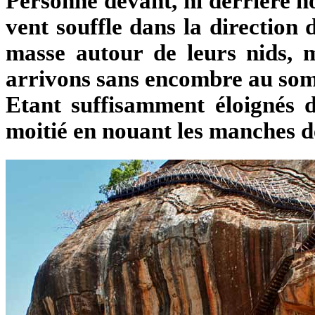
Personne devant, ni derrière n
vent souffle dans la direction 
masse autour de leurs nids, 
arrivons sans encombre au somm
Etant suffisamment éloignés d
moitié en nouant les manches de