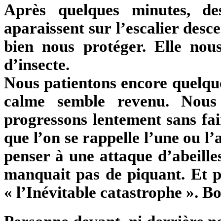
Après quelques minutes, de
aparaissent sur l’escalier des
bien nous protéger. Elle no
d’insecte.
Nous patientons encore quelque
calme semble revenu. Nous
progressons lentement sans fai
que l’on se rappelle l’une ou l
penser à une attaque d’abeill
manquait pas de piquant. Et pu
« l’Inévitable catastrophe ». 