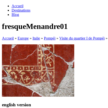
Accueil
Destinations
Blog
fresqueMenandre01
Accueil
»
Europe
»
Italie
»
Pompéi
»
Visite du quartier I de Pompéi
»
english version