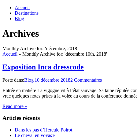
Accueil
Destinations
Blog
Archives
Monthly Archive for: ‘décembre, 2018’
Accueil
»
Monthly Archive for: 'décembre 10th, 2018'
Exposition Inca dresscode
Posté dans:
Blog
|
10 décembre 2018
2 Commentaires
Entrée en matière La vigogne vit à l’état sauvage. Sa laine réputée com
vrac quelques notes prises à la volée au cours de la conférence donné
Read more »
Articles récents
Dans les pas d’Hercule Poirot
Le cheval en voyage