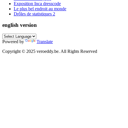
Exposition Inca dresscode
Le plus bel endroit au monde
Drôles de statistiques 2
english version
Powered by
Translate
Copyright © 2025 veroeddy.be. All Rights Reserved