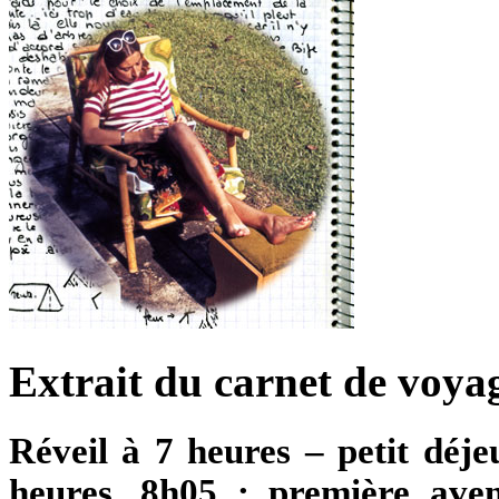
Extrait du carnet de voya
Réveil à 7 heures – petit déj
heures. 8h05 : première ave