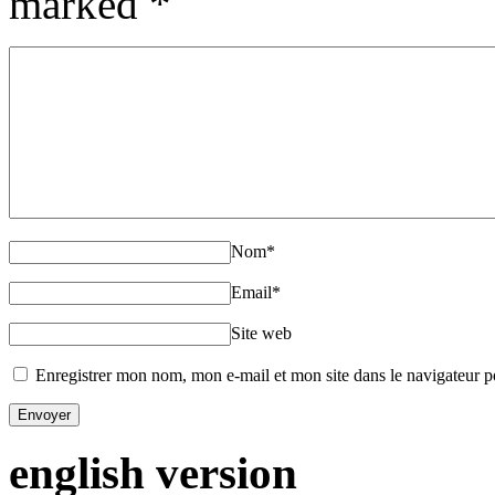
marked
*
Nom
*
Email
*
Site web
Enregistrer mon nom, mon e-mail et mon site dans le navigateur
english version