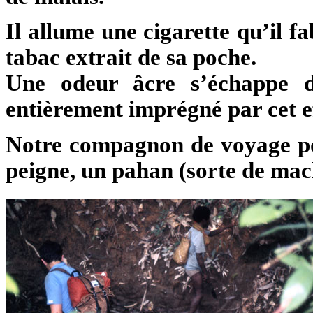
Il allume une cigarette qu’il f
tabac extrait de sa poche.
Une odeur âcre s’échappe da
entièrement imprégné par cet e
Notre compagnon de voyage pos
peigne, un pahan (sorte de mache