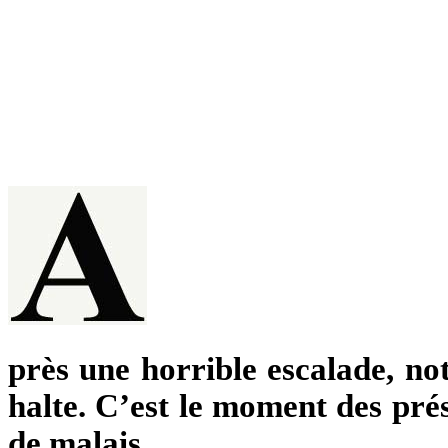
près une horrible escalade, not
halte. C’est le moment des pré
de malais.