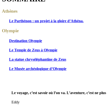
Athènes
Le Parthénon : un projet à la gloire d’Athéna.
Olympie
Destination Olympie
Le Temple de Zeus à Olympie
La statue chryséléphantine de Zeus
Le Musée archéologique d’Olympie
Le voyage, c’est savoir où l’on va. L’aventure, c’est ne plus 
Eddy