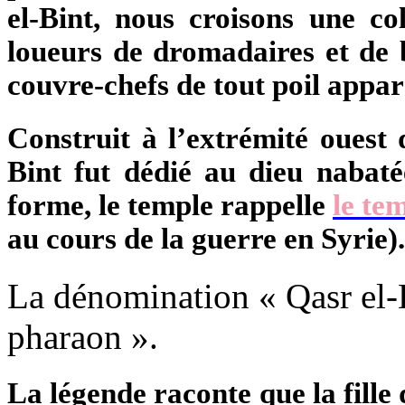
el-Bint, nous croisons une co
loueurs de dromadaires et de b
couvre-chefs de tout poil appar
Construit à l’extrémité ouest 
Bint fut dédié au dieu nabat
forme, le temple rappelle
le te
au cours de la guerre en Syrie).
La dénomination « Qasr el-Bi
pharaon ».
La légende raconte que la fill