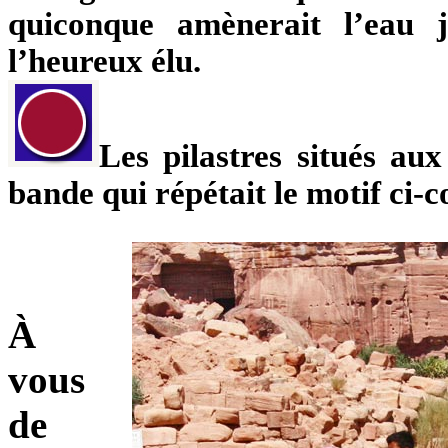
quiconque amènerait l’eau 
l’heureux élu.
Les pilastres situés au
bande qui répétait le motif ci-c
À
vous
de