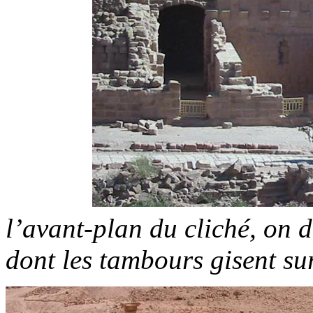
l’avant-plan du cliché, on 
dont les tambours gisent sur