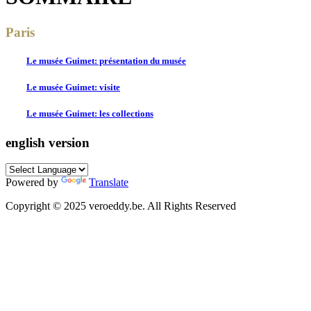
Paris
Le musée Guimet:
présentation du musée
Le musée Guimet:
visite
Le musée Guimet:
les collections
english version
Powered by
Translate
Copyright © 2025 veroeddy.be. All Rights Reserved